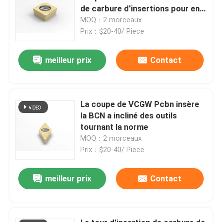
de carbure d'insertions pour en
acier trempé
MOQ：2 morceaux
Prix：$20-40/ Piece
meilleur prix
Contact
La coupe de VCGW Pcbn insère
la BCN a incliné des outils
tournant la norme
MOQ：2 morceaux
Prix：$20-40/ Piece
meilleur prix
Contact