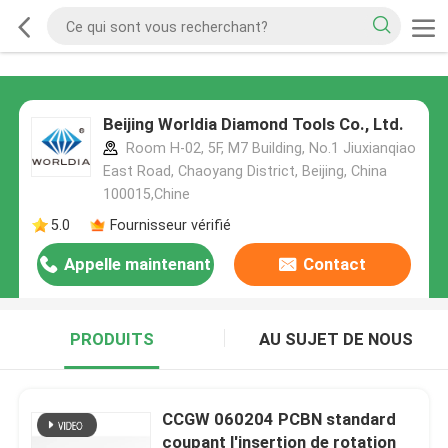
Beijing Worldia Diamond Tools Co., Ltd.
Room H-02, 5F, M7 Building, No.1 Jiuxianqiao
East Road, Chaoyang District, Beijing, China
100015,Chine
5.0
Fournisseur vérifié
Appelle maintenant
Contact
PRODUITS
AU SUJET DE NOUS
CCGW 060204 PCBN standard
coupant l'insertion de rotation