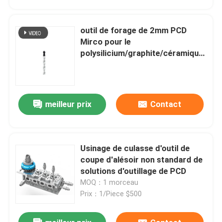
outil de forage de 2mm PCD
Mirco pour le
polysilicium/graphite/céramique
composée
meilleur prix
Contact
Usinage de culasse d'outil de
Aperçu
coupe d'alésoir non standard de
solutions d'outillage de PCD
MOQ：1 morceau
Produits
Prix：1/Piece $500
A propos de nous