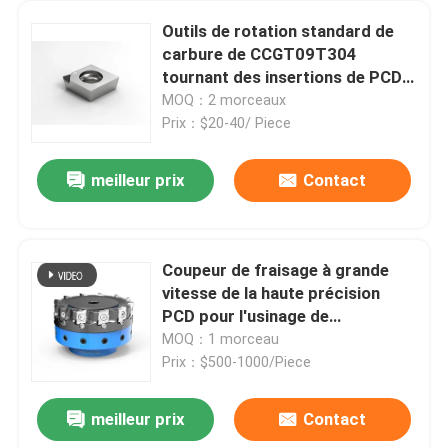
Outils de rotation standard de
carbure de CCGT09T304
tournant des insertions de PCD
pour l'aluminium
MOQ：2 morceaux
Prix：$20-40/ Piece
meilleur prix
Contact
Coupeur de fraisage à grande
vitesse de la haute précision
PCD pour l'usinage de
dégrossissage
MOQ：1 morceau
Prix：$500-1000/Piece
meilleur prix
Contact