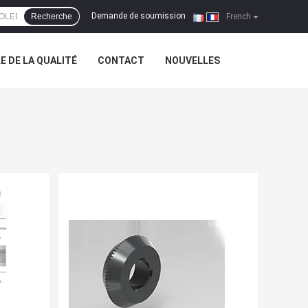
Demande de soumission
Recherche
|
French
 DE LA QUALITÉ
CONTACT
NOUVELLES