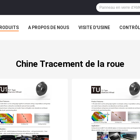
RODUITS
A PROPOS DE NOUS
VISITE D'USINE
CONTRÔLE
S
Chine Tracement de la roue