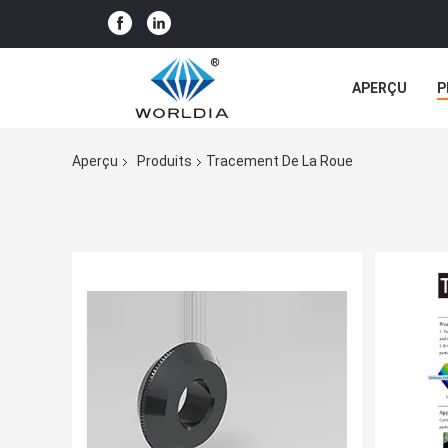
APERÇU
P
TOUS LES CA
Aperçu
Produits
Tracement De La Roue