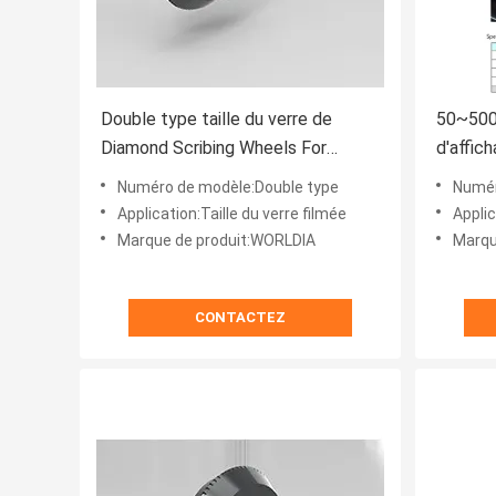
Double type taille du verre de
50~500
Diamond Scribing Wheels For
d'affich
Filmed
Diamond
Numéro de modèle:Double type
Numér
Application:Taille du verre filmée
Application:Pa
Marque de produit:WORLDIA
Marqu
CONTACTEZ