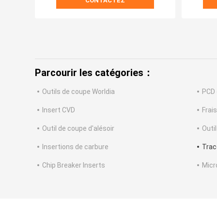
CONTACTEZ
Parcourir les catégories：
Outils de coupe Worldia
PCD 
Insert CVD
Frai
Outil de coupe d'alésoir
Outi
Insertions de carbure
Trac
Chip Breaker Inserts
Micr