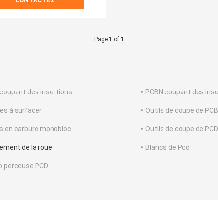
CONTACTEZ
Page 1 of 1
coupant des insertions
PCBN coupant des inse
ses à surfacer
Outils de coupe de PC
ls en carbure monobloc
Outils de coupe de PCD
ement de la roue
Blancs de Pcd
o perceuse PCD