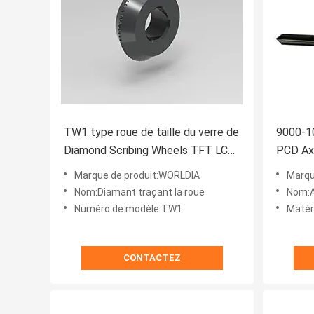
TW1 type roue de taille du verre de
9000-1
Diamond Scribing Wheels TFT LCD
PCD Ax
AMOLED
Cutting
Marque de produit:WORLDIA
Marqu
Nom:Diamant traçant la roue
Nom:
Numéro de modèle:TW1
Matér
CONTACTEZ