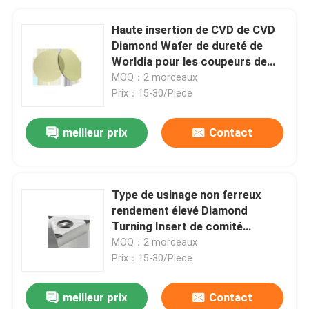
Haute insertion de CVD de CVD
Diamond Wafer de dureté de
Worldia pour les coupeurs de
usinage
MOQ：2 morceaux
Prix：15-30/Piece
meilleur prix
Contact
Type de usinage non ferreux
rendement élevé Diamond
Turning Insert de comité
technique d'insertion de CVD
MOQ：2 morceaux
Prix：15-30/Piece
meilleur prix
Contact