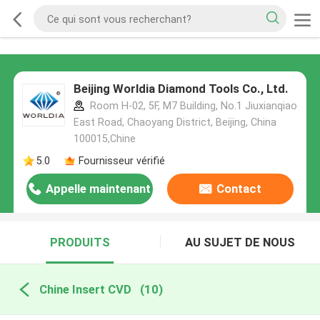
Beijing Worldia Diamond Tools Co., Ltd.
Room H-02, 5F, M7 Building, No.1 Jiuxianqiao
East Road, Chaoyang District, Beijing, China
100015,Chine
5.0
Fournisseur vérifié
Appelle maintenant
Contact
PRODUITS
AU SUJET DE NOUS
Chine Insert CVD
(10)