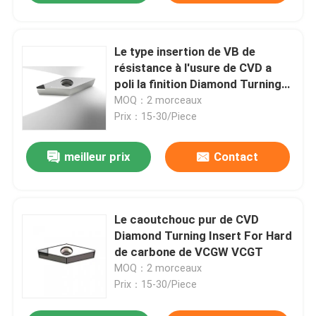
Le type insertion de VB de
résistance à l'usure de CVD a
poli la finition Diamond Turning
Tool
MOQ：2 morceaux
Prix：15-30/Piece
meilleur prix
Contact
Le caoutchouc pur de CVD
Diamond Turning Insert For Hard
de carbone de VCGW VCGT
MOQ：2 morceaux
Prix：15-30/Piece