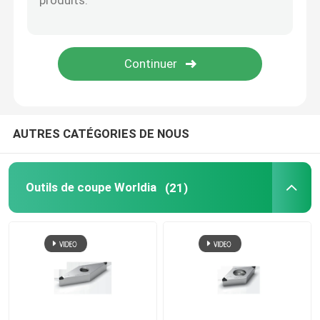
Insertions de carbure
Tracement de la roue
Blancs de Pcd
AUTRES CATÉGORIES DE NOUS
Chip Breaker Inserts
Outils de coupe Worldia
(21)
Micro perceuse PCD