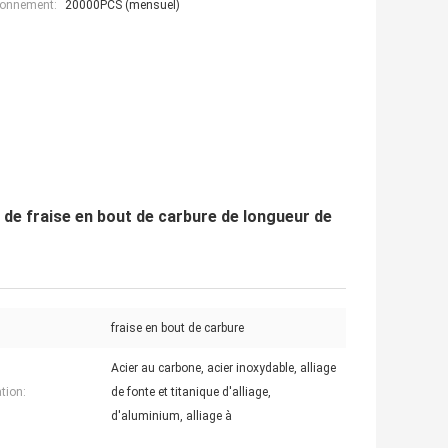
ionnement:
20000PCS (mensuel)
 de fraise en bout de carbure de longueur de
fraise en bout de carbure
Acier au carbone, acier inoxydable, alliage
tion:
de fonte et titanique d'alliage,
d'aluminium, alliage à