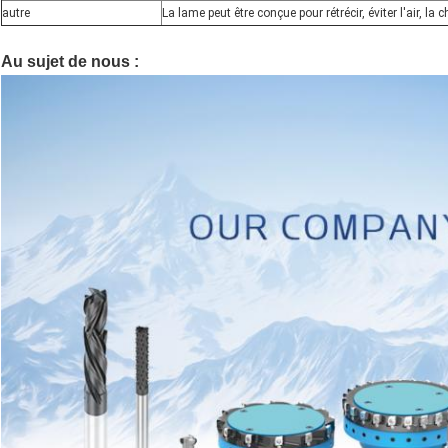
autre
La lame peut être conçue pour rétrécir, éviter l'air, la c
Au sujet de nous :