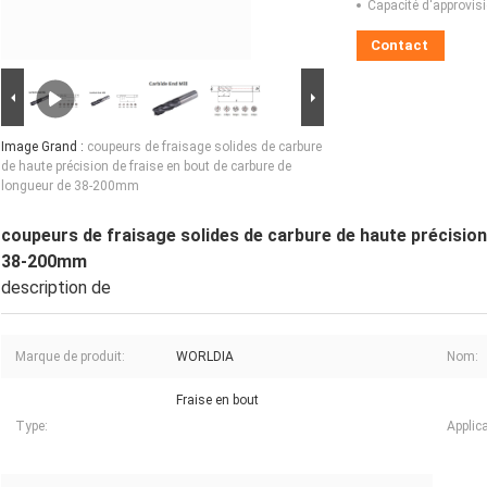
Capacité d'approvis
Contact
Image Grand :
coupeurs de fraisage solides de carbure
de haute précision de fraise en bout de carbure de
longueur de 38-200mm
coupeurs de fraisage solides de carbure de haute précision
38-200mm
description de
Marque de produit:
WORLDIA
Nom:
Fraise en bout
Type:
Applica