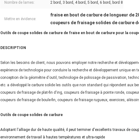
Nombre de lames:
2 bord, 3 bord, 4 bord, 5 bord, 6 bord, bord 8
fraise en bout de carbure de longueur de
Mettre en évidence:
coupeurs de fraisage solides de carbure 
Outils de coupe solides de carbure de fraise en bout de carbure pour la coup
DESCRIPTION
Selon les besoins de client, nous pouvons employer notre recherche et développement
expérience de technologie pour conduire la recherche et développement unique en te
conception de la géométrie d'outil, technologie de polissage de passivation, techn
etc. a développé le carbure solide les outils que non standard qui répondent aux bes
coupeurs de fraisage de plat-fin d'ing, coupeurs de fraisage à pointe ronde, coupeur
coupeurs de fraisage de boule-fin, coupeurs de fraisage rugueux, exercices, alésoirs
Outils de coupe solides de carbure
Adoptant l'alliage dur de haute qualité, il peut terminer d'excellents travaux de co
environnement de travail à hautes températures et ultra-rapide