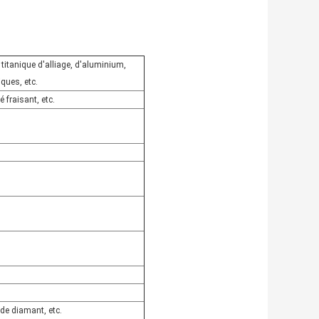
t titanique d'alliage, d'aluminium,
ques, etc.
é fraisant, etc.
 de diamant, etc.