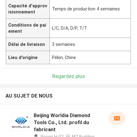
Capacité d'approv
Temps de production 4 semaines
isionnement
Conditions de pai
L/C, D/A, D/P, T/T
ement
Délai de livraison
3 semaines
Lieu d'origine
Pékin, Chine
Regardez plus
AU SUJET DE NOUS
Beijing Worldia Diamond
Tools Co., Ltd. profil du
fabricant
Room H-02, 5F, M7 Building,