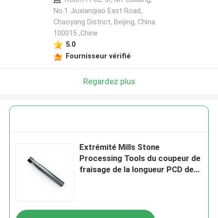
No.1 Jiuxianqiao East Road,
Chaoyang District, Beijing, China
100015 ,Chine
5.0
Fournisseur vérifié
Regardez plus
Extrémité Mills Stone
Processing Tools du coupeur de
fraisage de la longueur PCD de
50-100mm PCD