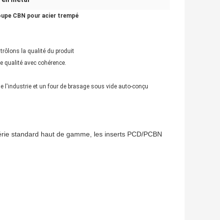
oupe CBN pour acier trempé
rôlons la qualité du produit
ne qualité avec cohérence.
 l'industrie et un four de brasage sous vide auto-conçu
érie standard haut de gamme, les inserts PCD/PCBN