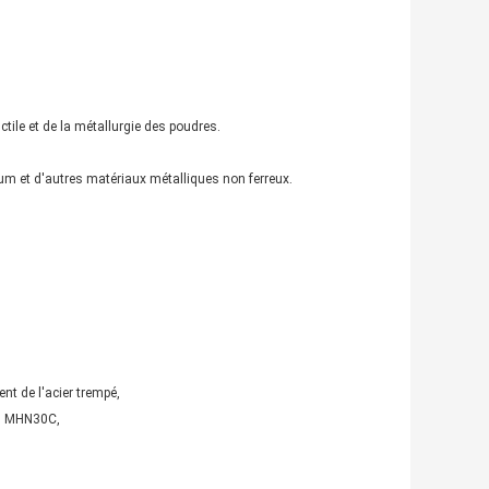
uctile et de la métallurgie des poudres.
ium et d'autres matériaux métalliques non ferreux.
t de l'acier trempé,
C, MHN30C,