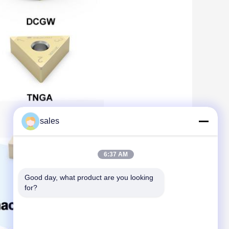
sales
6:37 AM
Good day, what product are you looking 
for?