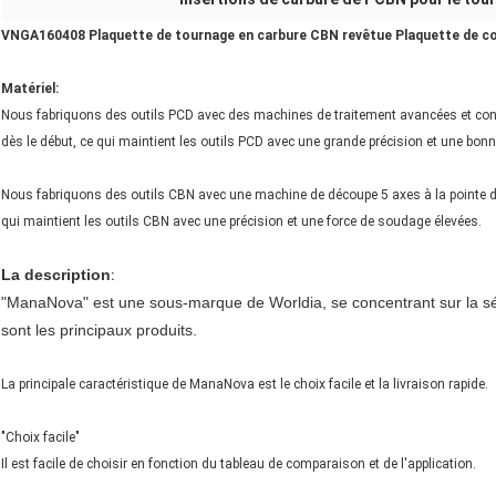
VNGA160408 Plaquette de tournage en carbure CBN revêtue Plaquette de c
Matériel:
Nous fabriquons des outils PCD avec des machines de traitement avancées et cont
dès le début, ce qui maintient les outils PCD avec une grande précision et une bon
Nous fabriquons des outils CBN avec une machine de découpe 5 axes à la pointe de
qui maintient les outils CBN avec une précision et une force de soudage élevées.
La description
:
"ManaNova" est une sous-marque de Worldia, se concentrant sur la s
sont les principaux produits.
La principale caractéristique de ManaNova est le choix facile et la livraison rapide.
"Choix facile"
Il est facile de choisir en fonction du tableau de comparaison et de l'application.