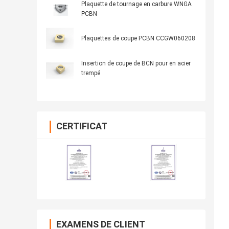
Plaquette de tournage en carbure WNGA
PCBN
Plaquettes de coupe PCBN CCGW060208
Insertion de coupe de BCN pour en acier
trempé
CERTIFICAT
EXAMENS DE CLIENT